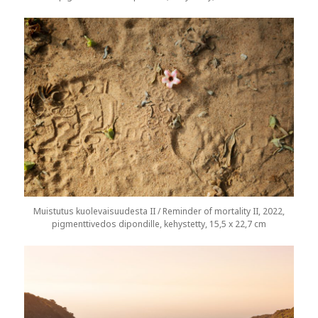
Muistutus kuolevaisuudesta II / Reminder of mortality II, 2022,
pigmenttivedos dipondille, kehystetty, 15,5 x 22,7 cm