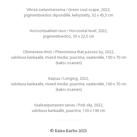
Vihreä sielunmaisema / Green soul scape, 2022,
pigmenttivedos dipondille, kehystetty, 32 x 45,5 cm
Horisontaalinen taso / Horizontal level, 2022,
pigmenttivedos, 30 x 22,5 cm
Ohimenevä ilmiö / Phenomena that passes by, 2022,
valokuva kankaalle, mixed media: puurima, vaaterekki, 100 x 70 cm
(kaksi osainen)
Kaipuu / Longing, 2022,
valokuva kankaalle, mixed media: puurima, vaaterekki, 100 x 70 cm
(kaksi osainen)
Vaaleanpunainen taivas / Pink sky, 2022,
valokuva kankaalle, puurima, 130 x 190 cm
© Kaisa Karhu 2023