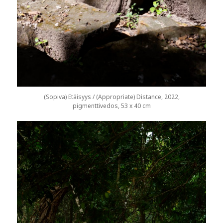
(Sopiva) Etäisyys / (Appropriate) Distance, 2022,
pigmenttivedos, 53 x 40 cm