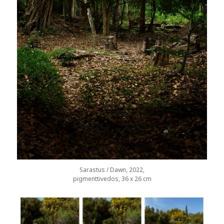
Sarastus / Dawn, 2022,
pigmenttivedos, 36 x 26 cm