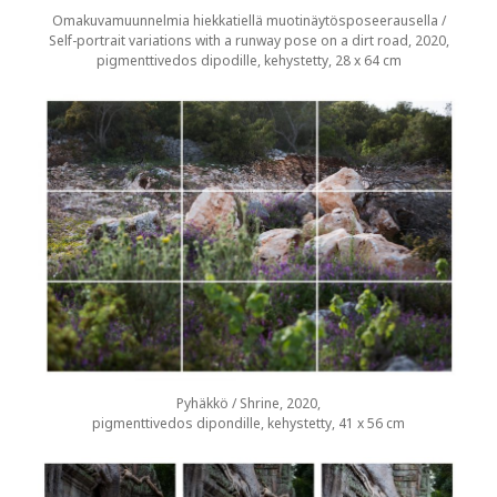
Omakuvamuunnelmia hiekkatiellä muotinäytösposeerausella /
Self-portrait variations with a runway pose on a dirt road, 2020,
pigmenttivedos dipodille, kehystetty, 28 x 64 cm
Pyhäkkö / Shrine, 2020,
pigmenttivedos dipondille, kehystetty, 41 x 56 cm