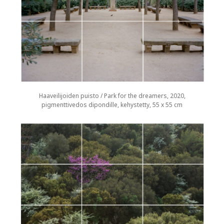
Haaveilijoiden puisto / Park for the dreamers, 2020,
pigmenttivedos dipondille, kehystetty, 55 x 55 cm