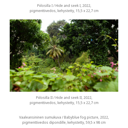
Piilosilla I / Hide and seek I, 2022,
pigmenttivedos, kehystetty, 15,5 x 22,7 cm
Piilosilla II / Hide and seek II, 2022,
pigmenttivedos, kehystetty, 15,5 x 22,7 cm
Vaaleansininen sumukuva / Babyblue fog picture, 2022,
pigmenttivedos dipondille, kehystetty, 59,5 x 98 cm