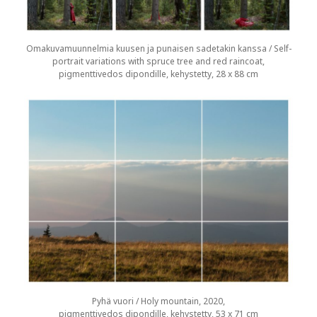
Omakuvamuunnelmia kuusen ja punaisen sadetakin kanssa / Self-
portrait variations with spruce tree and red raincoat,
pigmenttivedos dipondille, kehystetty, 28 x 88 cm
Pyhä vuori / Holy mountain, 2020,
pigmenttivedos dipondille, kehystetty, 53 x 71 cm