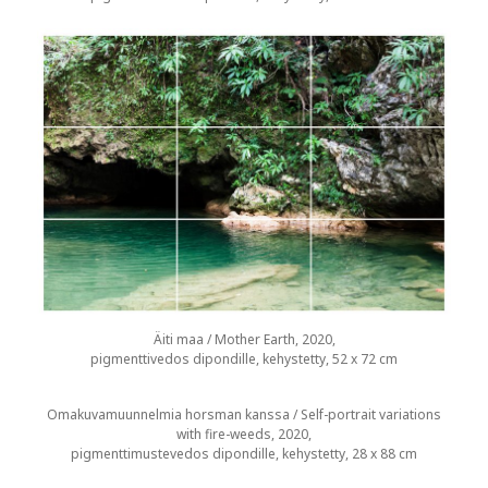
Äiti maa / Mother Earth, 2020,
pigmenttivedos dipondille, kehystetty, 52 x 72 cm
Omakuvamuunnelmia horsman kanssa / Self-portrait variations
with fire-weeds, 2020,
pigmenttimustevedos dipondille, kehystetty, 28 x 88 cm